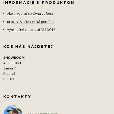
INFORMÁCIE K PRODUKTOM
Ako si vybrať správnu veľkosť
REBOOTS užívateľská príručka
Výnimočné vlastnosti REBOOTS
KDE NÁS NÁJDETE?
SHOWROOM
ALL SPORT
Zimná 7
Poprad
058 01
KONTAKTY