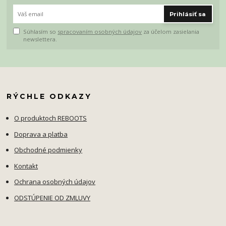
Prihlásiť sa
Súhlasím so
spracovaním osobných údajov
za účelom zasielania
newslettera.
RÝCHLE ODKAZY
O produktoch REBOOTS
Doprava a platba
Obchodné podmienky
Kontakt
Ochrana osobných údajov
ODSTÚPENIE OD ZMLUVY