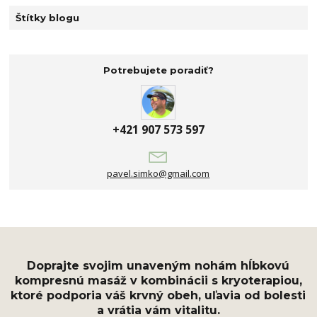
Štítky blogu
Potrebujete poradiť?
+421 907 573 597
pavel.simko@gmail.com