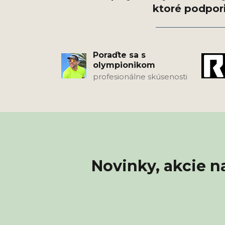
Poraďte sa s
olympionikom
profesionálne skúsenosti
Novinky, akcie n