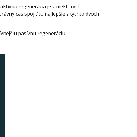
e aktívna regenerácia je v niektorých
rávny čas spojiť to najlepšie z týchto dvoch
vnejšiu pasívnu regeneráciu.