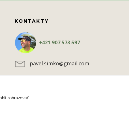
KONTAKTY
+421 907 573 597
pavel.simko@gmail.com
hli zobrazovať