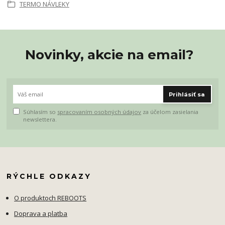
TERMO NÁVLEKY
Novinky, akcie na email?
Prihlásiť sa
Súhlasím so
spracovaním osobných údajov
za účelom zasielania
newslettera.
RÝCHLE ODKAZY
O produktoch REBOOTS
Doprava a platba