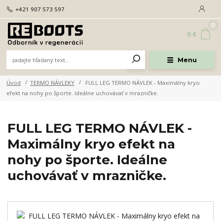
+421 907 573 597
0
0 €
Menu
Úvod
TERMO NÁVLEKY
FULL LEG TERMO NÁVLEK - Maximálny kryo
efekt na nohy po športe. Ideálne uchovávať v mrazničke.
FULL LEG TERMO NÁVLEK -
Maximálny kryo efekt na
nohy po športe. Ideálne
uchovávať v mrazničke.