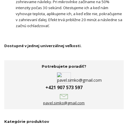
zohrievame návleky. Pri mikrovlnke začíname na 50%
intenzity počas 30 sekúnd. Otestujeme ich a keď nám
vyhovuje teplota, aplikujeme ich, a keď ešte nie, pokračujeme
v zahrievaní ďalej. Efekt trvá približne 20 minút a následne sa
začnú ochladzovať.
Dostupné v jednej univerzálnej veľkosti.
Potrebujete poradiť?
+421 907 573 597
pavel.simko@gmail.com
Kategórie produktov